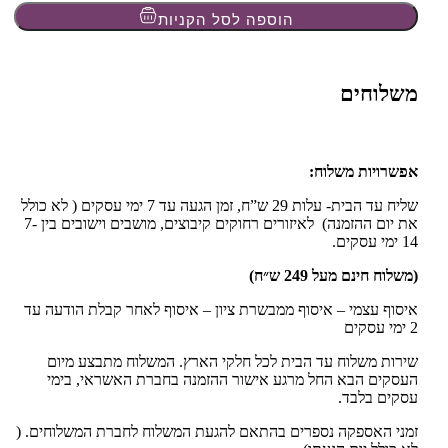
הוספה לסל הקניות
משלוחים
אפשרויות משלוח:
שליח עד הבית- עלות 29 ש”ח, זמן הגעה עד 7 ימי עסקים ( לא כולל
את יום ההזמנה) לאיזורים רחוקים קיבוצים, מושבים וישובים בין 7-
14 ימי עסקים.
(משלוח חינם מעל 249 ש״ח)
איסוף עצמי – איסוף ממבשרת ציון – איסוף לאחר קבלת הודעה עד
2 ימי עסקים
שירות משלוח עד הבית לכל חלקי הארץ. המשלוח מתבצע מיום
העסקים הבא החל מרגע אישור ההזמנה בחברת האשראי, בימי
עסקים בלבד.
זמני האספקה נספרים בהתאם להגעת המשלוח לחברת המשלוחים. (