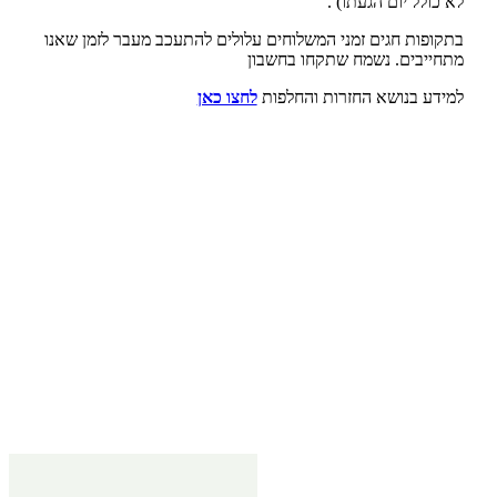
לא כולל יום הגעתו) .
בתקופות חגים זמני המשלוחים עלולים להתעכב מעבר לזמן שאנו
מתחייבים. נשמח שתקחו בחשבון
למידע בנושא החזרות והחלפות
לחצו כאן