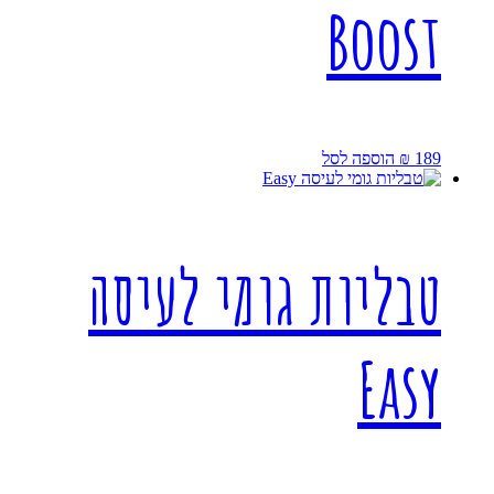
Boost
189
₪
הוספה לסל
טבליות גומי לעיסה
Easy