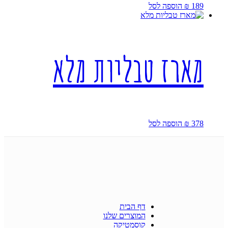
189
₪
הוספה לסל
מארז טבליות מלא
378
₪
הוספה לסל
דף הבית
המוצרים שלנו
קוסמטיקה