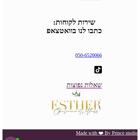
שירות לקוחות:
כתבו לנו בוואטצאפ
050-6520066
שאלות נפוצות
Made with ❤️ By Prince studio